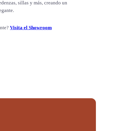
denzas, sillas y más, creando un
egante.
ente?
Visita el Showroom