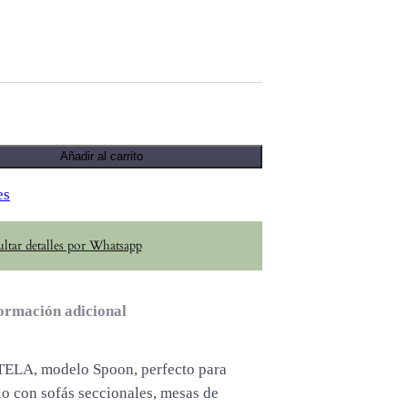
Añadir al carrito
es
ltar detalles por Whatsapp
ormación adicional
LA, modelo Spoon, perfecto para
o con sofás seccionales, mesas de