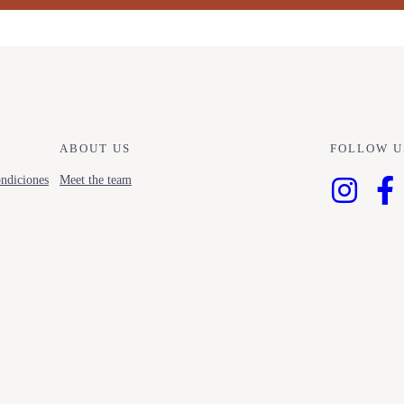
ABOUT US
FOLLOW U
ndiciones
Meet the team