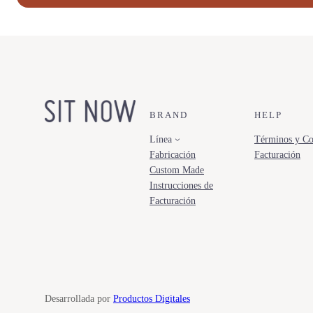
BRAND
HELP
Línea
Términos y Co
Fabricación
Facturación
Custom Made
Instrucciones de
Facturación
Desarrollada por
Productos Digitales