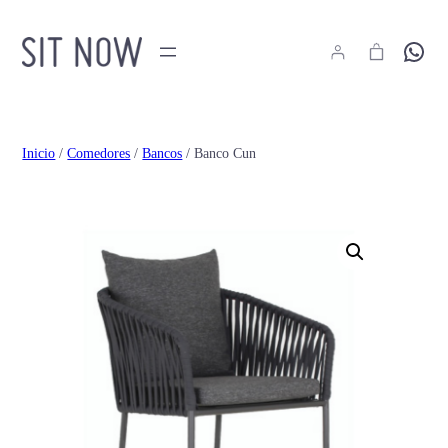
Hola
Inicio
/
Comedores
/
Bancos
/ Banco Cun