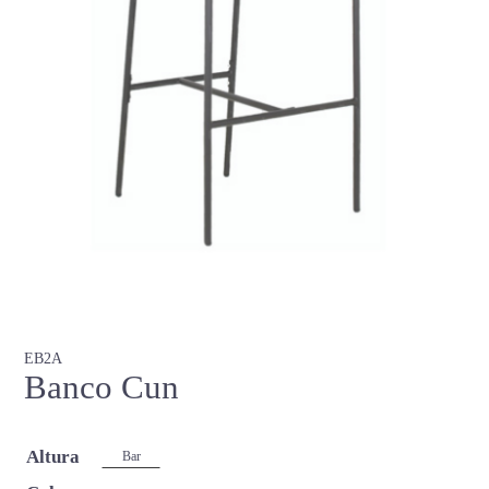
EB2A
Banco Cun
Altura
Bar