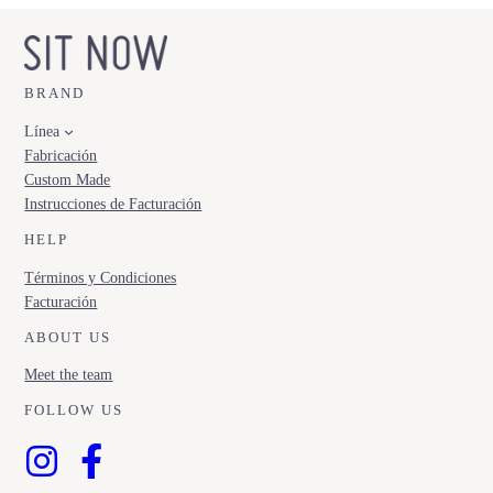
BRAND
Línea
Fabricación
Custom Made
Instrucciones de Facturación
HELP
Términos y Condiciones
Facturación
ABOUT US
Meet the team
FOLLOW US