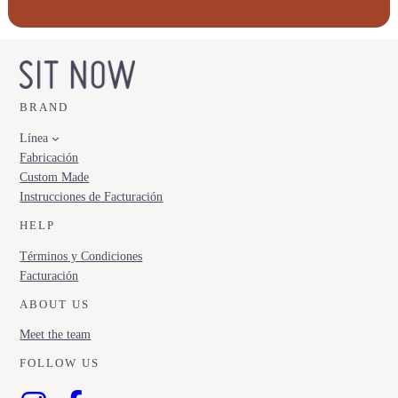
BRAND
Línea
Fabricación
Custom Made
Instrucciones de Facturación
HELP
Términos y Condiciones
Facturación
ABOUT US
Meet the team
FOLLOW US