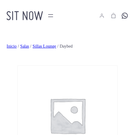
Hola
Inicio
/
Salas
/
Sillas Lounge
/ Daybed