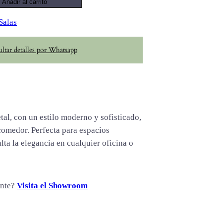
Añadir al carrito
Salas
ltar detalles por Whatsapp
al, con un estilo moderno y sofisticado,
comedor. Perfecta para espacios
alta la elegancia en cualquier oficina o
ente?
Visita el Showroom