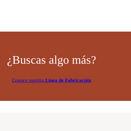
¿Buscas algo más?
Conoce nuestra
Línea de Fabricación