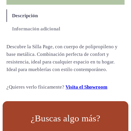
a
n
Descripción
t
i
Información adicional
d
a
Descubre la Silla Page, con cuerpo de polipropileno y
d
base metálica. Combinación perfecta de confort y
resistencia, ideal para cualquier espacio en tu hogar.
Ideal para mueblerías con estilo contemporáneo.
¿Quieres verlo físicamente?
Visita el Showroom
¿Buscas algo más?