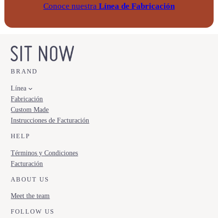
Conoce nuestra
Línea de Fabricación
BRAND
Línea
Fabricación
Custom Made
Instrucciones de Facturación
HELP
Términos y Condiciones
Facturación
ABOUT US
Meet the team
FOLLOW US