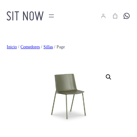
Hola
Inicio
/
Comedores
/
Sillas
/ Page