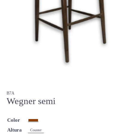
B7A
Wegner semi
Color
Altura
Counter