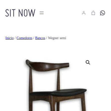
Hola
Inicio
/
Comedores
/
Bancos
/ Wegner semi