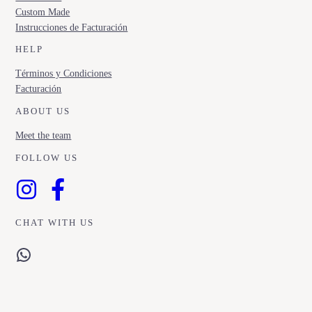
Custom Made
Instrucciones de Facturación
HELP
Términos y Condiciones
Facturación
ABOUT US
Meet the team
FOLLOW US
CHAT WITH US
WhatsApp