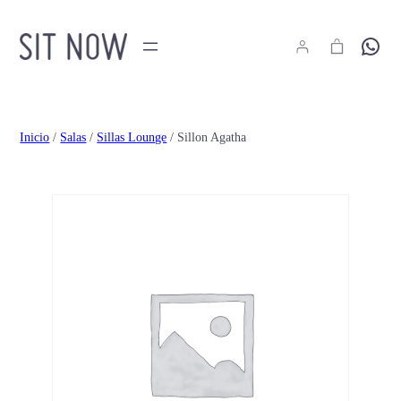
Hola
Inicio
/
Salas
/
Sillas Lounge
/ Sillon Agatha