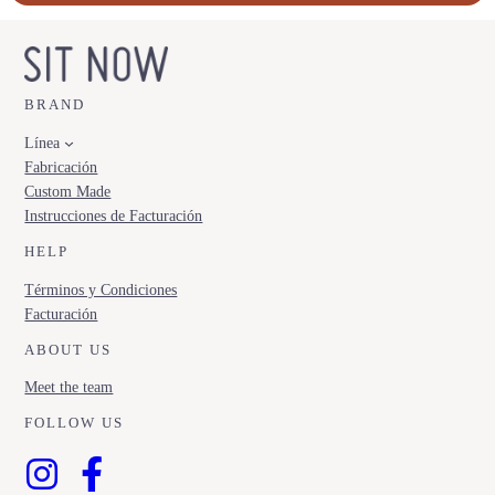
BRAND
Línea
Fabricación
Custom Made
Instrucciones de Facturación
HELP
Términos y Condiciones
Facturación
ABOUT US
Meet the team
FOLLOW US