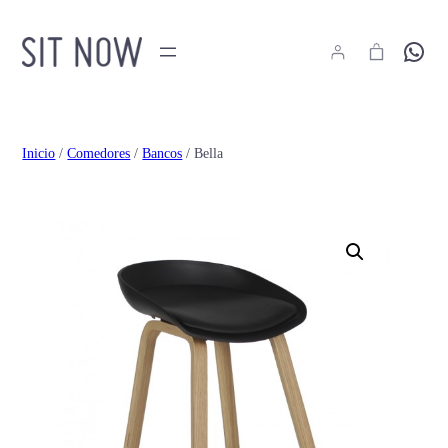
Hola
Inicio
/
Comedores
/
Bancos
/ Bella