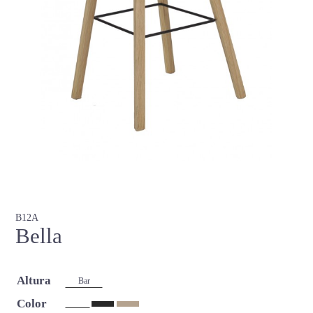
B12A
Bella
Altura
Bar
Color