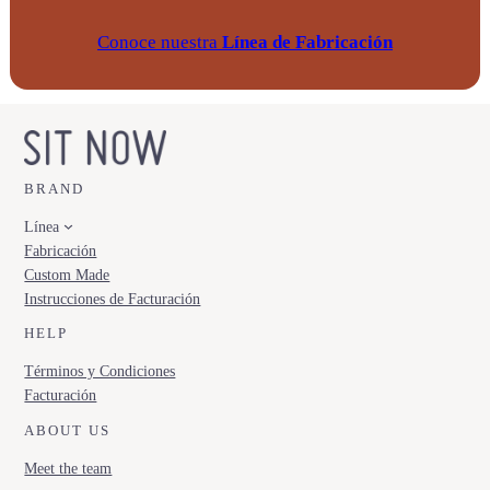
Conoce nuestra
Línea de Fabricación
BRAND
Línea
Fabricación
Custom Made
Instrucciones de Facturación
HELP
Términos y Condiciones
Facturación
ABOUT US
Meet the team