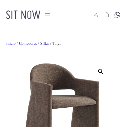
Hola
Inicio
/
Comedores
/
Sillas
/ Talya