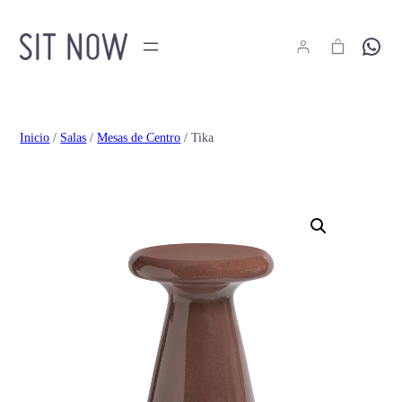
Hola
Inicio
/
Salas
/
Mesas de Centro
/ Tika