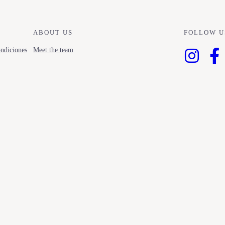
ABOUT US
FOLLOW U
ndiciones
Meet the team