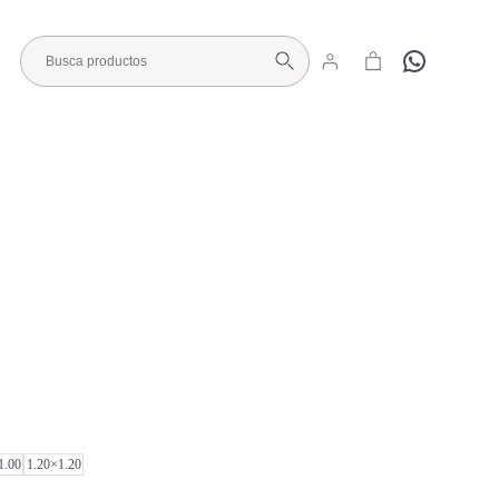
Hola
Visita nuestro Showroom
1.00
1.20×1.20