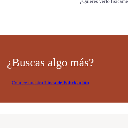
¿Quieres verlo físicam
¿Buscas algo más?
Conoce nuestra
Línea de Fabricación