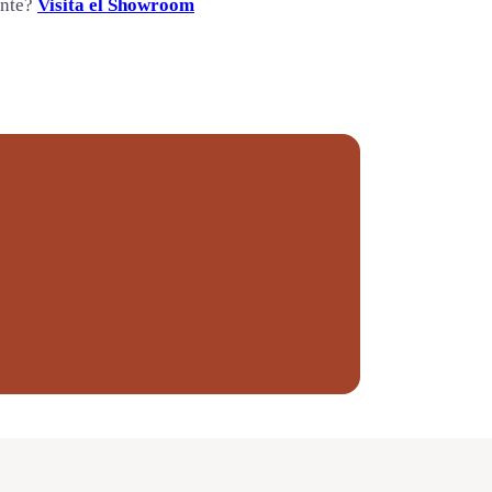
ente?
Visita el Showroom