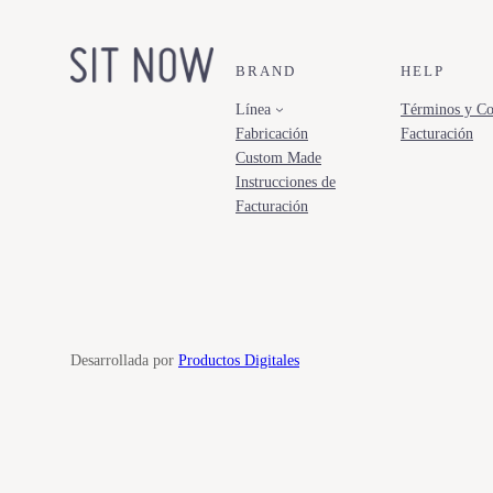
BRAND
HELP
Línea
Términos y Co
Fabricación
Facturación
Custom Made
Instrucciones de
Facturación
Desarrollada por
Productos Digitales