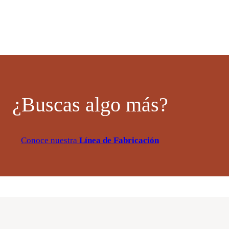
¿Buscas algo más?
Conoce nuestra
Línea de Fabricación