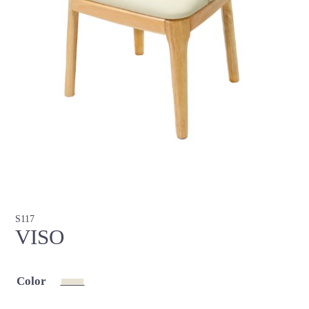
S117
VISO
Color