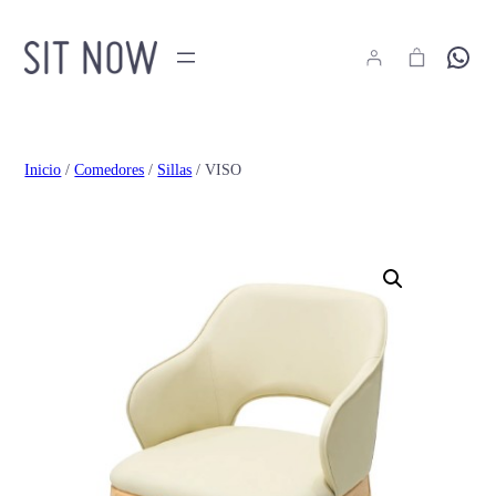
Hola
Inicio
/
Comedores
/
Sillas
/ VISO