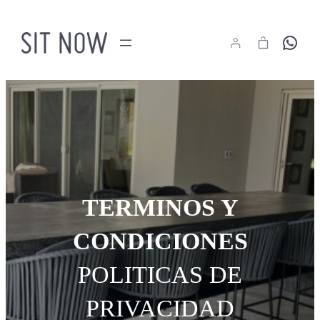
Saltar
al
Hola
contenido
TERMINOS Y
CONDICIONES
POLITICAS DE
PRIVACIDAD