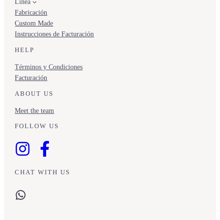
Línea
Fabricación
Custom Made
Instrucciones de Facturación
HELP
Términos y Condiciones
Facturación
ABOUT US
Meet the team
FOLLOW US
CHAT WITH US
WhatsApp