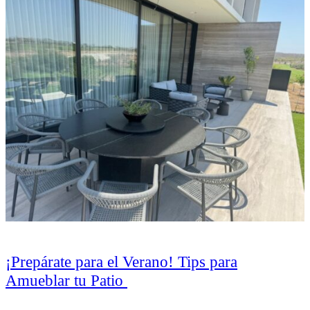
¡Prepárate para el Verano! Tips para
Amueblar tu Patio