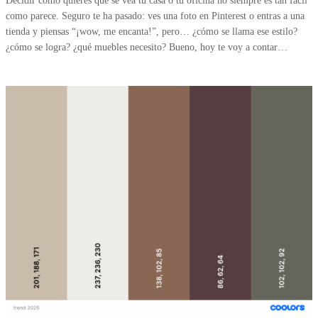
Decidir cómo quieres que se vea tu casa o tu oficina no siempre es tan fácil
como parece. Seguro te ha pasado: ves una foto en Pinterest o entras a una
tienda y piensas “¡wow, me encanta!”, pero… ¿cómo se llama ese estilo?
¿cómo se logra? ¿qué muebles necesito? Bueno, hoy te voy a contar…