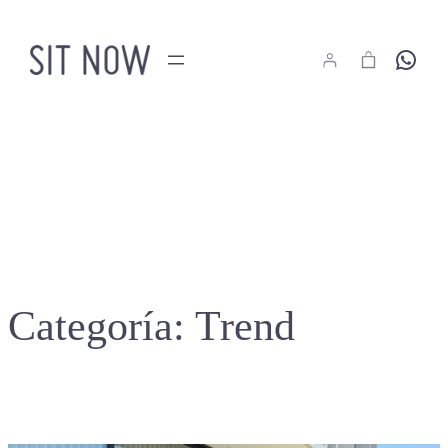
Saltar
al
Hola
contenido
Categoría:
Trend