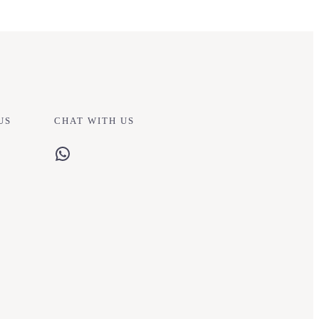
US
CHAT WITH US
WhatsApp