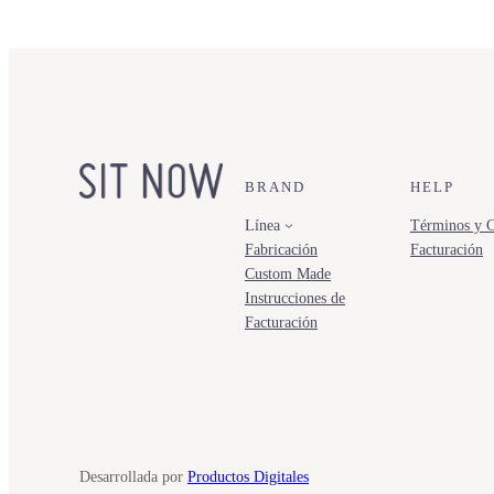
BRAND
HELP
Línea
Términos y C
Fabricación
Facturación
Custom Made
Instrucciones de
Facturación
Desarrollada por
Productos Digitales