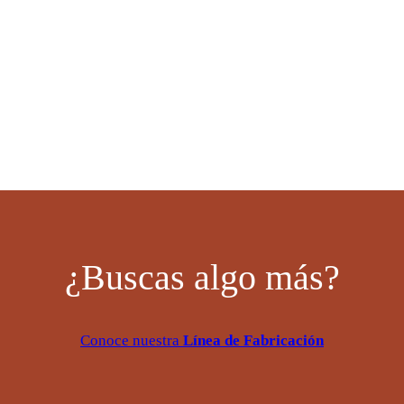
¿Buscas algo más?
Conoce nuestra
Línea de Fabricación