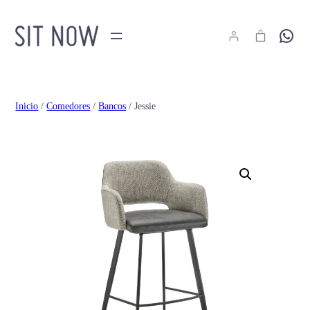
Hola
Inicio
/
Comedores
/
Bancos
/ Jessie