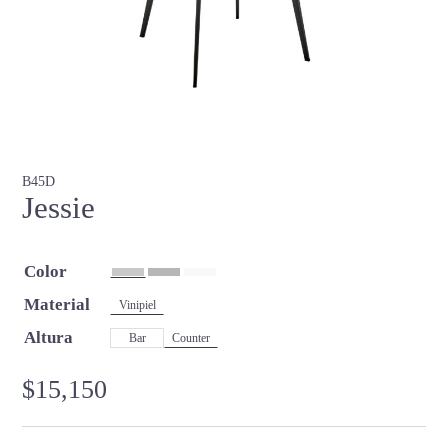
B45D
Jessie
Color
Material
Vinipiel
Altura
Bar
Counter
$
15,150