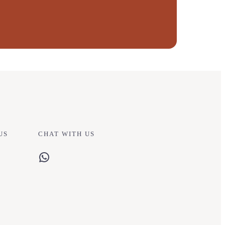
US
CHAT WITH US
WhatsApp