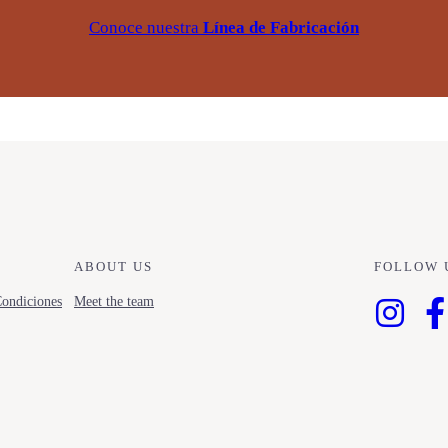
Conoce nuestra
Línea de Fabricación
ABOUT US
FOLLOW 
ondiciones
Meet the team