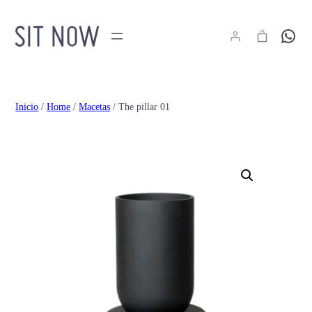
Hola
Inicio
/
Home
/
Macetas
/ The pillar 01