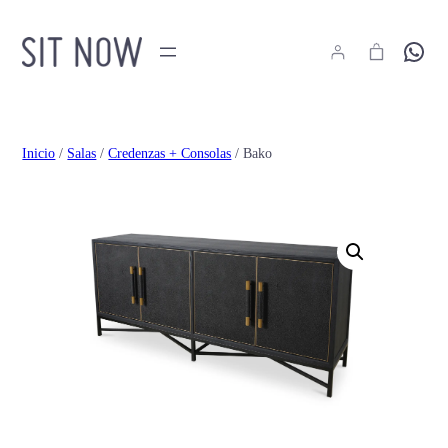
Hola
Inicio
/
Salas
/
Credenzas + Consolas
/ Bako