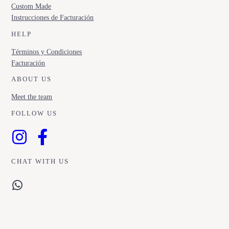
Custom Made
Instrucciones de Facturación
HELP
Términos y Condiciones
Facturación
ABOUT US
Meet the team
FOLLOW US
CHAT WITH US
WhatsApp