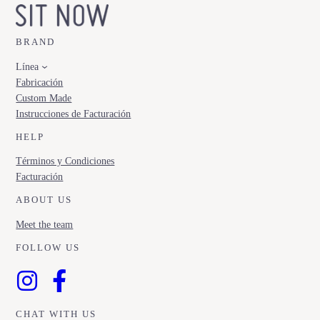
BRAND
Línea
Fabricación
Custom Made
Instrucciones de Facturación
HELP
Términos y Condiciones
Facturación
ABOUT US
Meet the team
FOLLOW US
CHAT WITH US