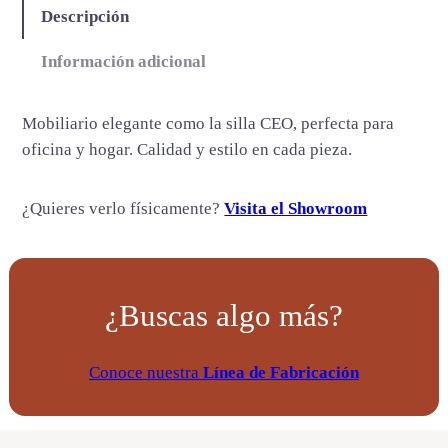
t
Descripción
i
d
Información adicional
a
d
Mobiliario elegante como la silla CEO, perfecta para
oficina y hogar. Calidad y estilo en cada pieza.
¿Quieres verlo físicamente?
Visita el Showroom
¿Buscas algo más?
Conoce nuestra
Línea de Fabricación