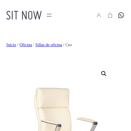
Hola
Inicio
/
Oficina
/
Sillas de oficina
/ Ceo