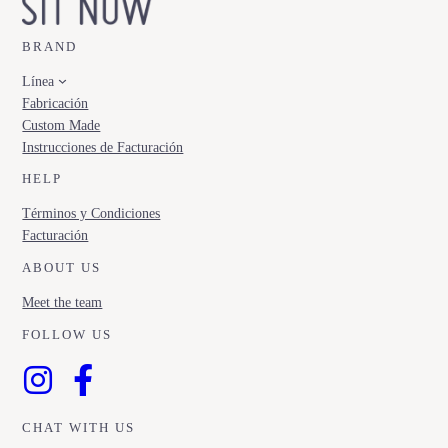
BRAND
Línea
Fabricación
Custom Made
Instrucciones de Facturación
HELP
Términos y Condiciones
Facturación
ABOUT US
Meet the team
FOLLOW US
CHAT WITH US