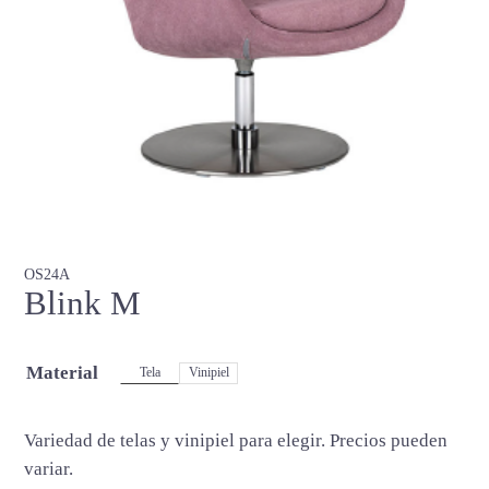
OS24A
Blink M
Material
Tela
Vinipiel
Variedad de telas y vinipiel para elegir. Precios pueden
variar.