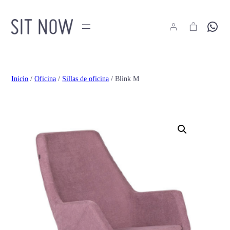
Hola
Inicio
/
Oficina
/
Sillas de oficina
/ Blink M