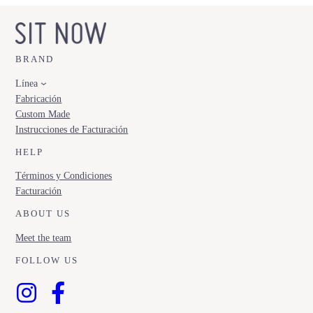
BRAND
Línea
Fabricación
Custom Made
Instrucciones de Facturación
HELP
Términos y Condiciones
Facturación
ABOUT US
Meet the team
FOLLOW US