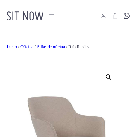
Hola
Inicio
/
Oficina
/
Sillas de oficina
/ Rub Ruedas