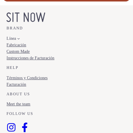
BRAND
Línea
Fabricación
Custom Made
Instrucciones de Facturación
HELP
Términos y Condiciones
Facturación
ABOUT US
Meet the team
FOLLOW US