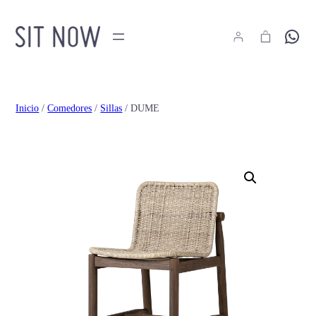
Hola
Inicio
/
Comedores
/
Sillas
/ DUME