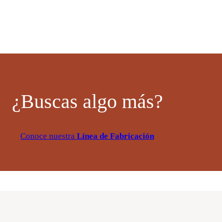
¿Buscas algo más?
Conoce nuestra
Línea de Fabricación