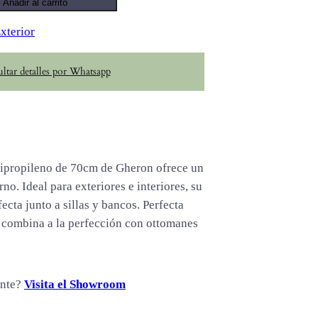
Añadir al carrito
xterior
ltar detalles por Whatsapp
ipropileno de 70cm de Gheron ofrece un
o. Ideal para exteriores e interiores, su
fecta junto a sillas y bancos. Perfecta
, combina a la perfección con ottomanes
ente?
Visita el Showroom