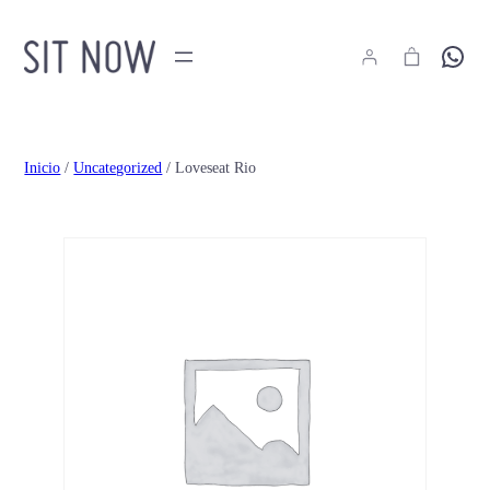
Hola
Inicio
/
Uncategorized
/ Loveseat Rio