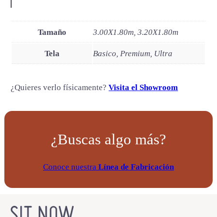
Tamaño
3.00X1.80m, 3.20X1.80m
Tela
Basico, Premium, Ultra
¿Quieres verlo físicamente?
Visita el Showroom
¿Buscas algo más?
Conoce nuestra
Línea de Fabricación