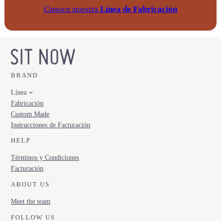
Conoce nuestra
Línea de Fabricación
BRAND
Línea
Fabricación
Custom Made
Instrucciones de Facturación
HELP
Términos y Condiciones
Facturación
ABOUT US
Meet the team
FOLLOW US