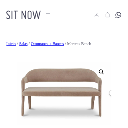
Hola
Inicio
/
Salas
/
Ottomanes + Bancas
/ Martens Bench