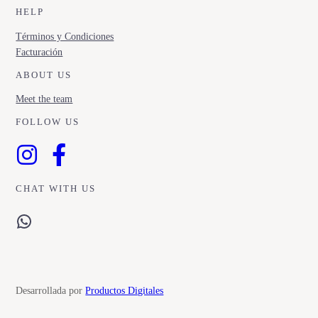
HELP
Términos y Condiciones
Facturación
ABOUT US
Meet the team
FOLLOW US
CHAT WITH US
WhatsApp
Desarrollada por
Productos Digitales