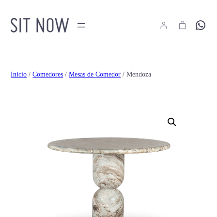
Hola
Inicio
/
Comedores
/
Mesas de Comedor
/ Mendoza