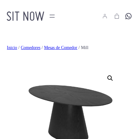
Hola
Inicio
/
Comedores
/
Mesas de Comedor
/ Mill