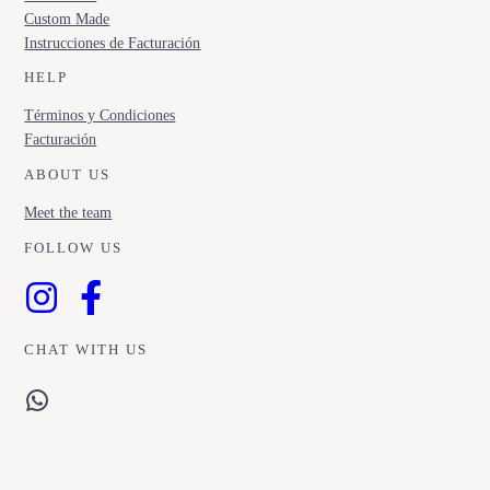
Custom Made
Instrucciones de Facturación
HELP
Términos y Condiciones
Facturación
ABOUT US
Meet the team
FOLLOW US
CHAT WITH US
WhatsApp