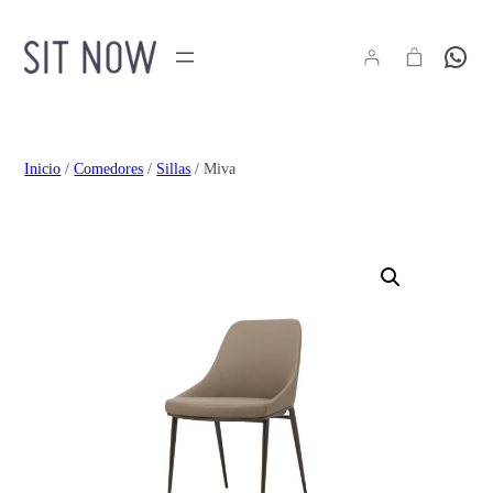
Hola
Inicio
/
Comedores
/
Sillas
/ Miva