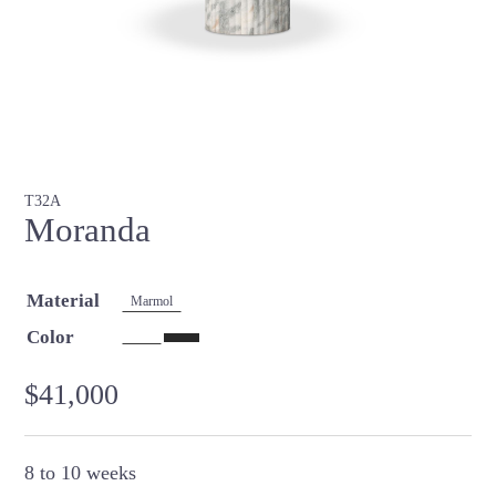
T32A
Moranda
Material
Marmol
Color
$
41,000
8 to 10 weeks