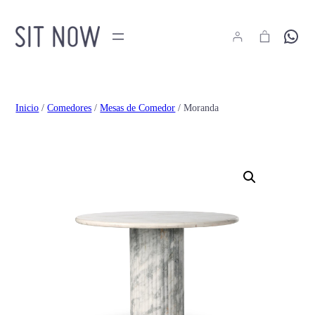
Hola
Inicio
/
Comedores
/
Mesas de Comedor
/ Moranda