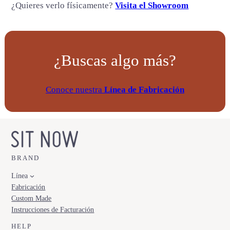
¿Quieres verlo físicamente?
Visita el Showroom
¿Buscas algo más?
Conoce nuestra
Línea de Fabricación
BRAND
Línea
Fabricación
Custom Made
Instrucciones de Facturación
HELP