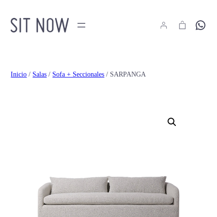
Hola
Inicio
/
Salas
/
Sofa + Seccionales
/ SARPANGA