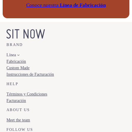
Conoce nuestra
Línea de Fabricación
BRAND
Línea
Fabricación
Custom Made
Instrucciones de Facturación
HELP
Términos y Condiciones
Facturación
ABOUT US
Meet the team
FOLLOW US