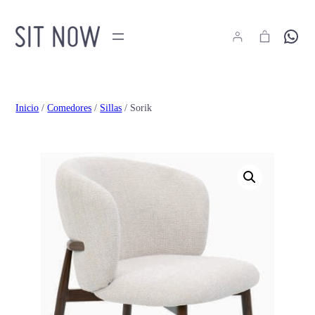
Hola
Inicio
/
Comedores
/
Sillas
/ Sorik