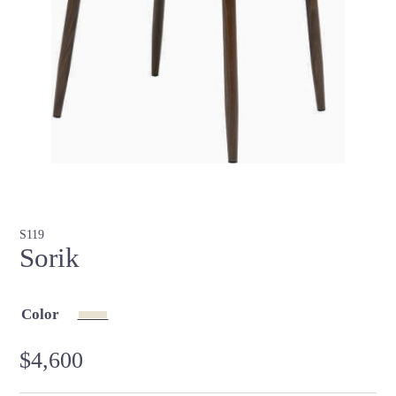
S119
Sorik
Color
$
4,600