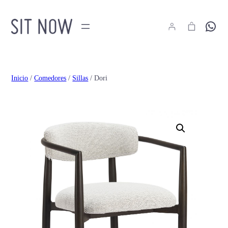
Hola
Inicio
/
Comedores
/
Sillas
/ Dori