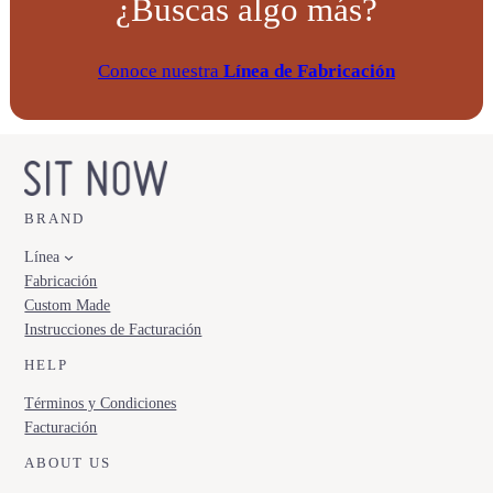
¿Buscas algo más?
Conoce nuestra
Línea de Fabricación
BRAND
Línea
Fabricación
Custom Made
Instrucciones de Facturación
HELP
Términos y Condiciones
Facturación
ABOUT US