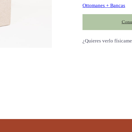
Ottomanes + Bancas
Consu
¿Quieres verlo físicam