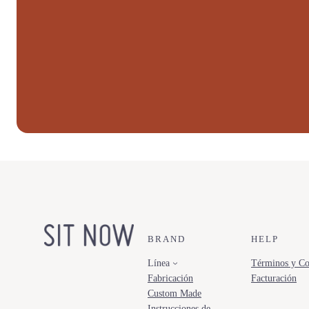
BRAND
HELP
Línea
Términos y Co
Fabricación
Facturación
Custom Made
Instrucciones de