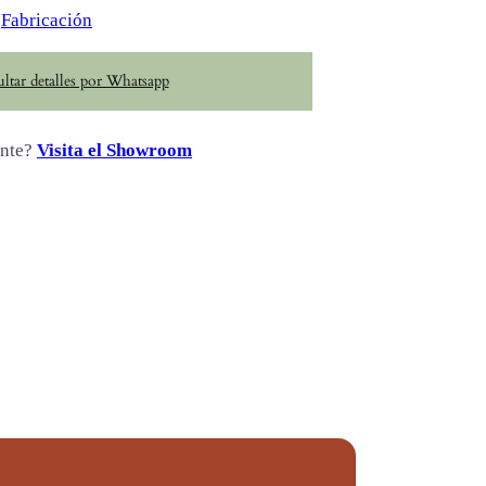
Fabricación
ltar detalles por Whatsapp
ente?
Visita el Showroom