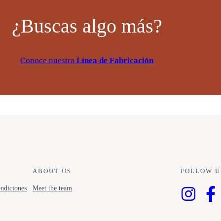
¿Buscas algo más?
Conoce nuestra
Línea de Fabricación
ABOUT US
FOLLOW U
ndiciones
Meet the team