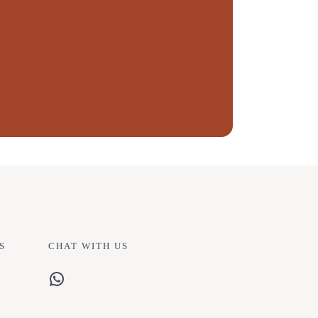
S
CHAT WITH US
WhatsApp