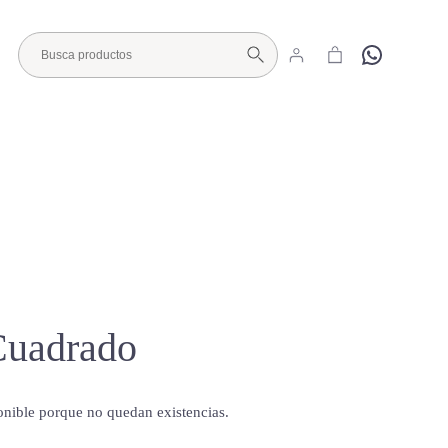
Hola
Visita nuestro Showroom
Cuadrado
onible porque no quedan existencias.