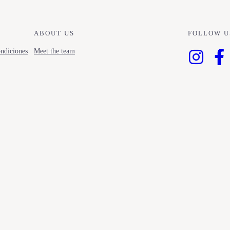
ABOUT US
FOLLOW U
ndiciones
Meet the team