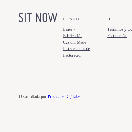
BRAND
HELP
Línea
Términos y Co
Fabricación
Facturación
Custom Made
Instrucciones de
Facturación
Desarrollada por
Productos Digitales