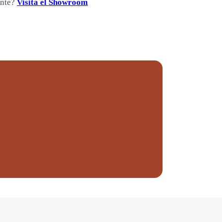
ente?
Visita el Showroom