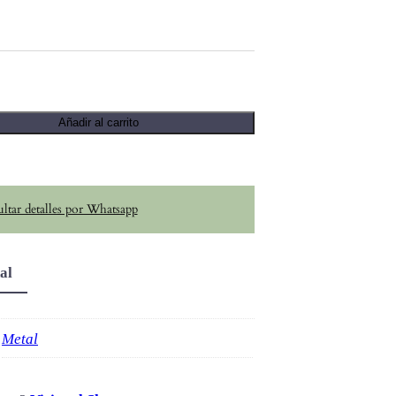
Añadir al carrito
ltar detalles por Whatsapp
al
Metal