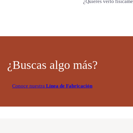
¿Quieres verlo físicam
¿Buscas algo más?
Conoce nuestra
Línea de Fabricación