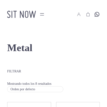
Saltar
al
Hola
contenido
Metal
FILTRAR
Mostrando todos los 8 resultados