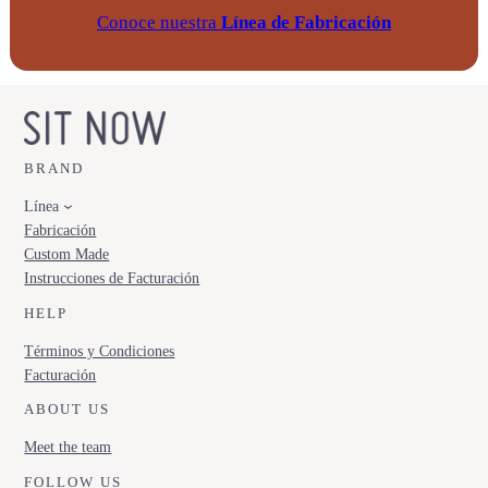
Conoce nuestra
Línea de Fabricación
BRAND
Línea
Fabricación
Custom Made
Instrucciones de Facturación
HELP
Términos y Condiciones
Facturación
ABOUT US
Meet the team
FOLLOW US