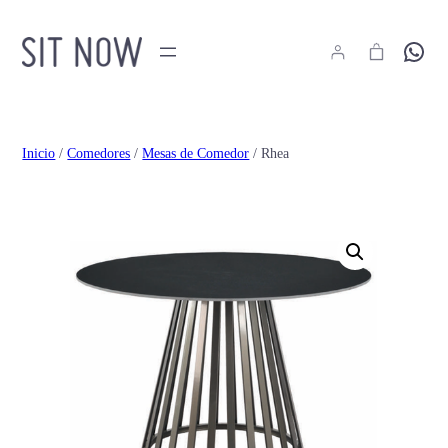
Hola
Inicio
/
Comedores
/
Mesas de Comedor
/ Rhea