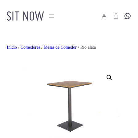
Hola
Inicio
/
Comedores
/
Mesas de Comedor
/ Rio alata