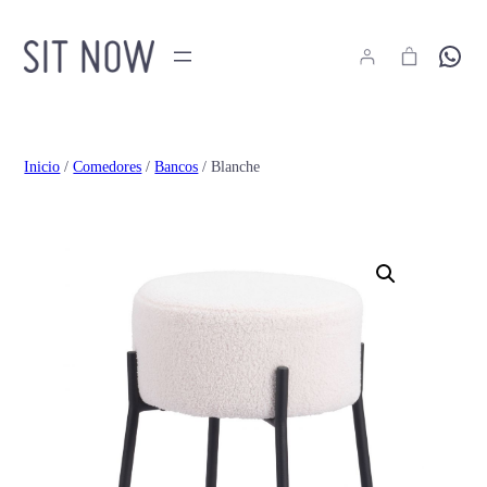
Hola
Inicio
/
Comedores
/
Bancos
/ Blanche