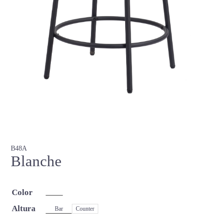
B48A
Blanche
Color
Altura
Bar
Counter