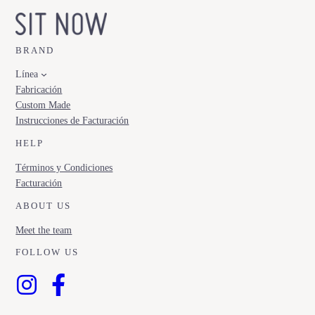
BRAND
Línea
Fabricación
Custom Made
Instrucciones de Facturación
HELP
Términos y Condiciones
Facturación
ABOUT US
Meet the team
FOLLOW US