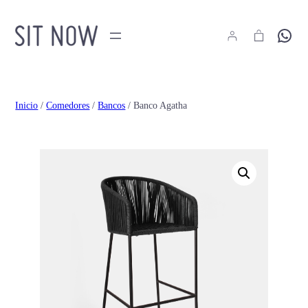
Hola
Inicio
/
Comedores
/
Bancos
/ Banco Agatha