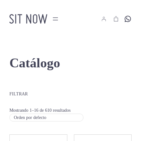
Saltar
al
Hola
contenido
Catálogo
FILTRAR
Mostrando 1–16 de 610 resultados