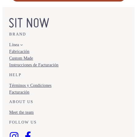
BRAND
Línea
Fabricación
Custom Made
Instrucciones de Facturación
HELP
Términos y Condiciones
Facturación
ABOUT US
Meet the team
FOLLOW US