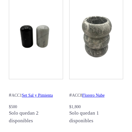
#
#
Set Sal y Pimienta
Florero Nube
ACC1
ACC8
$
500
$
1,800
Solo quedan 2
Solo quedan 1
disponibles
disponibles